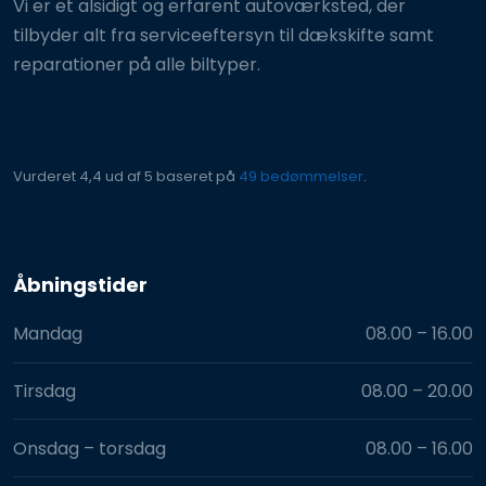
Vi er et alsidigt og erfarent autoværksted, der
tilbyder alt fra serviceeftersyn til dækskifte samt
reparationer på alle biltyper.
Vurderet 4,4 ud af 5 baseret på
49 bedømmelser
.​
Åbningstider​
Mandag
08.00 – 16.00​
Tirsdag
08.00 – 20.00​
Onsdag – torsdag
08.00 – 16.00​