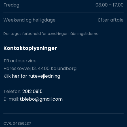
Fredag
08.00 – 17.00​
Weekend og helligdage
Efter aftale
Der tages for​behold for ændringer i åbningstiderne.
Kontaktoplysninger
TB autoservice
Hareskovvej 13, 4400 Kalundborg
Klik her for rutevejledning
Telefon:
2012 0915
E-mail:
tblebo@gmail.com
CVR​: 34359237