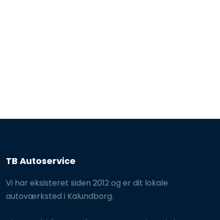
TB Autoservice
Vi har eksisteret siden 2012 og er dit lokale
autoværksted i Kalundborg.