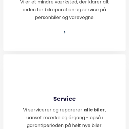
Vi er et mindre værksted, der klarer alt
inden for bilreparation og service på
personbiler og varevogne.
>
Service
Vi servicerer og reparerer
alle biler
,
uanset mærke og årgang - også i
garantiperioden på helt nye biler.