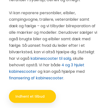
Vi kan reparere personbiler, elbiler,
campingvogne, trailere, veteranbiler samt
dæk og fælge – og vi tilbyder bilreparation af
alle mærker og modeller. Derudover sælger vi
også brugte biler og elbiler samt dæk med
fælge. Så uanset hvad du leder efter i et
bilværksted, kan vi altså hjælpe dig. Slutteligt
har vi også
kabinescooter til salg
, skulle
behovet opstå. Vi har både
4 og 3 hjulet
kabinescooter
og kan også hjælpe med
finansering af kabinescooter
.
Indhent et tilbud