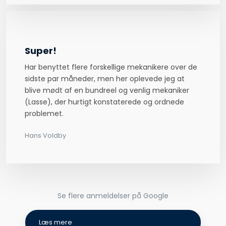
Super!
Har benyttet flere forskellige mekanikere over de
sidste par måneder, men her oplevede jeg at
blive mødt af en bundreel og venlig mekaniker
(Lasse), der hurtigt konstaterede og ordnede
problemet.
Hans Voldb​y
Se flere anmeldelser på Google​
Læs mere​