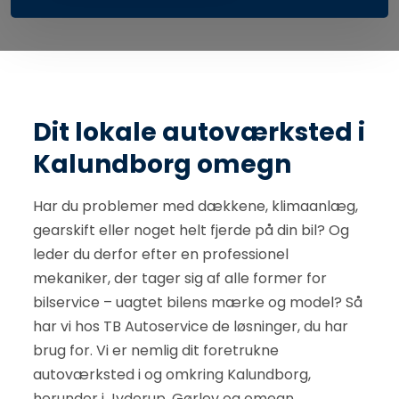
Dit lokale autoværksted i
Kalundborg omegn
Har du problemer med dækkene, klimaanlæg,
gearskift eller noget helt fjerde på din bil? Og
leder du derfor efter en professionel
mekaniker, der tager sig af alle former for
bilservice – uagtet bilens mærke og model? Så
har vi hos TB Autoservice de løsninger, du har
brug for. Vi er nemlig dit foretrukne
autoværksted i og omkring Kalundborg,
herunder i Jyderup, Gørlev og omegn.