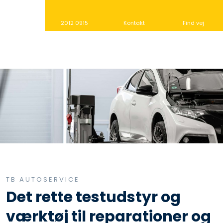
2012 0915
Kontakt
Find vej
TB AUTOSERVICE​
Det rette testudstyr og
værktøj til reparationer og