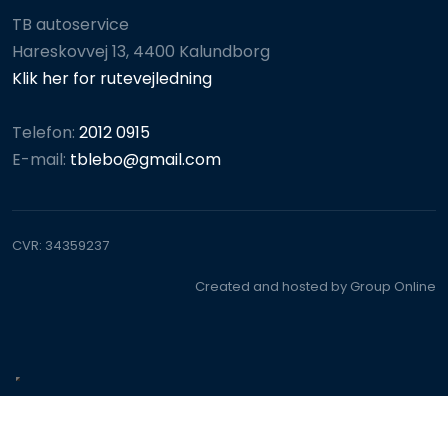
TB autoservice
Hareskovvej 13, 4400 Kalundborg
Klik her for rutevejledning
Telefon:
2012 0915
E-mail:
tblebo@gmail.com
CVR​: 34359237
Created and hosted by Group Online