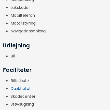
Lakskader
Mobiltelefon
Motorstyring
Navigationsanlæg
Udlejning
Bil
Faciliteter
Billistbutik
Dækhotel
Skadecenter
Støvsugning