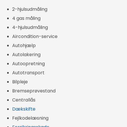
2-hjulsudmåling
4 gas måling
4-hjulsudmåling
Aircondition-service
Autohjælp
Autolakering
Autoopretning
Autotransport
Bilpleje
Bremseprøvestand
Centrallås
Dækskifte
Fejlkodelæsning