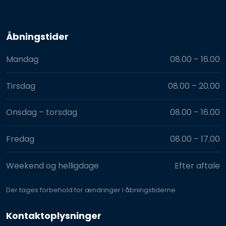
Åbningstider​
Mandag
08.00 – 16.00​
Tirsdag
08.00 – 20.00​
Onsdag – torsdag
08.00 – 16.00​
Fredag
08.00 – 17.00​
Weekend og helligdage
Efter aftale
Der tages for​behold for ændringer i åbningstiderne.
Kontaktoplysninger