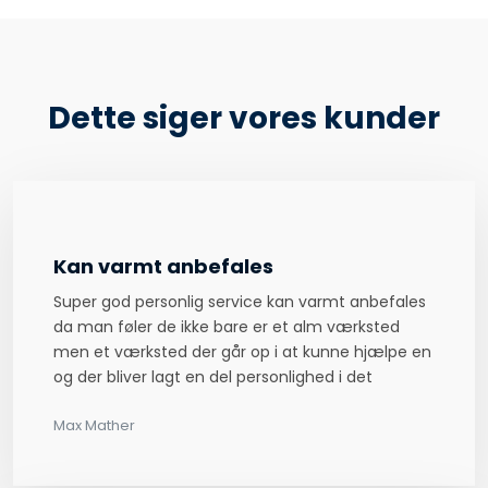
Dette siger vores kunder
Kan varmt anbefales
Super god personlig service kan varmt anbefales
da man føler de ikke bare er et alm værksted
men et værksted der går op i at kunne hjælpe en
og der bliver lagt en del personlighed i det
Max Mather​