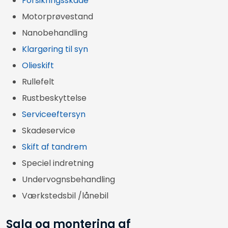
Forsikringsskade
Motorprøvestand
Nanobehandling
Klargøring til syn
Olieskift
Rullefelt
Rustbeskyttelse
Serviceeftersyn
Skadeservice
Skift af tandrem
Speciel indretning
Undervognsbehandling
Værkstedsbil /lånebil
Salg og montering af