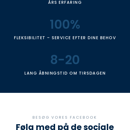
ÅRS ERFARING
100%
FLEKSIBILITET – SERVICE EFTER DINE BEHOV
8-20
LANG ÅBNINGSTID OM TIRSDAGEN
BESØG VORES FACEBOOK
​Følg med på de sociale