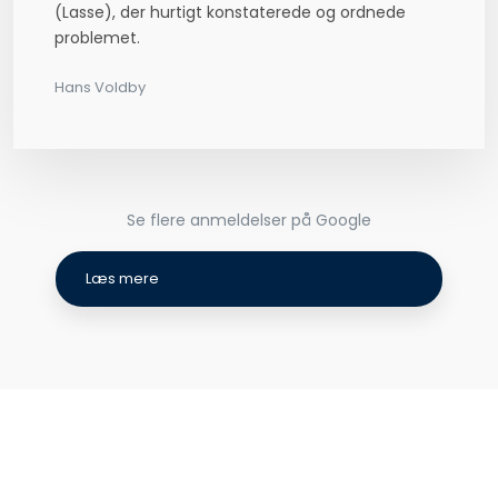
(Lasse), der hurtigt konstaterede og ordnede
problemet.
Hans Voldb​y
Se flere anmeldelser på Google​
Læs mere​