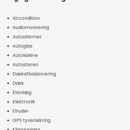
Aircondition
​Audiomontering
Autoalarmer
Autoglas
Autokølere
Autostereo
Dækafbalancering​
Dæk​
Elanlæg
Elektronik
Elruder
GPS tyverisikring
Klimaanlæg