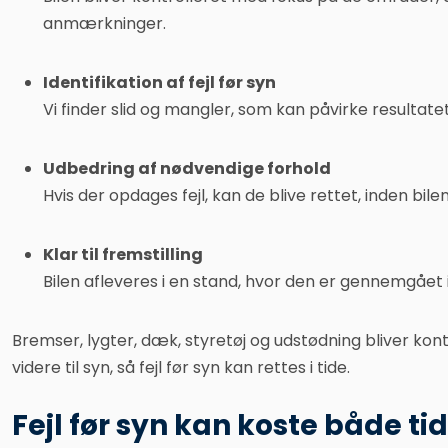
anmærkninger.
Identifikation af fejl før syn
Vi finder slid og mangler, som kan påvirke resultatet
Udbedring af nødvendige forhold
Hvis der opdages fejl, kan de blive rettet, inden bilen
Klar til fremstilling
Bilen afleveres i en stand, hvor den er gennemgået i
​Bremser, lygter, dæk, styretøj og udstødning bliver kont
videre til syn, så fejl før syn kan rettes i tide.
Fejl før syn kan koste både t