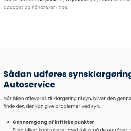
opdaget og håndteret i tide.
Sådan udføres synsklargørin
Autoservice
Når bilen afleveres til klargøring til syn, bliver den g
finde det, der kan give problemer ved syn.
Gennemgang af kritiske punkter
Bilen bliver kontrolleret med fokus på de områder, 