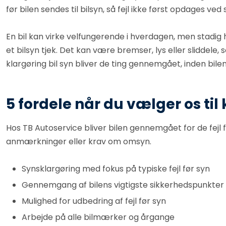
før bilen sendes til bilsyn, så fejl ikke først opdages ved
En bil kan virke velfungerende i hverdagen, men stadig h
et bilsyn tjek. Det kan være bremser, lys eller sliddele,
klargøring bil syn bliver de ting gennemgået, inden bilen s
5 fordele når du vælger os til 
Hos TB Autoservice bliver bilen gennemgået for de fejl f
anmærkninger eller krav om omsyn.
Synsklargøring med fokus på typiske fejl før syn
Gennemgang af bilens vigtigste sikkerhedspunkter
Mulighed for udbedring af fejl før syn
Arbejde på alle bilmærker og årgange