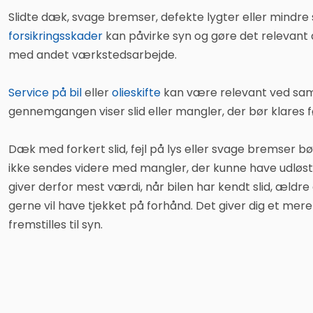
Slidte dæk, svage bremser, defekte lygter eller mindre
forsikringsskader
kan påvirke syn og gøre det relevant 
med andet værkstedsarbejde.
Service på bil
eller
olieskifte
kan være relevant ved sam
gennemgangen viser slid eller mangler, der bør klares fø
Dæk med forkert slid, fejl på lys eller svage bremser bør
ikke sendes videre med mangler, der kunne have udløst
giver derfor mest værdi, når bilen har kendt slid, ældre 
gerne vil have tjekket på forhånd. Det giver dig et mere
fremstilles til syn.