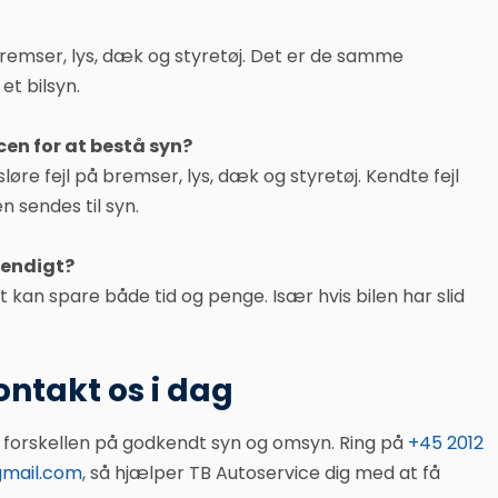
remser, lys, dæk og styretøj. Det er de samme
et bilsyn.
n for at bestå syn?
fsløre fejl på bremser, lys, dæk og styretøj. Kendte fejl
en sendes til syn.
vendigt?
t kan spare både tid og penge. Især hvis bilen har slid
kontakt os i dag
e forskellen på godkendt syn og omsyn. Ring på
+45 2012
mail.com
, så hjælper TB Autoservice dig med at få