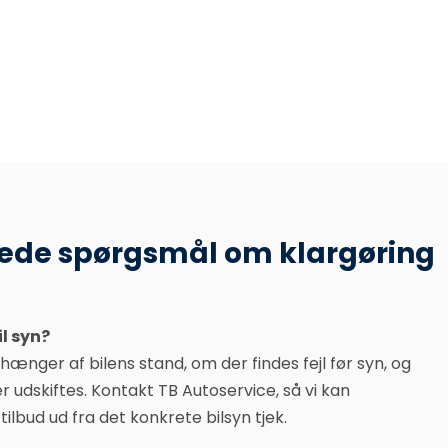
llede spørgsmål om klargøring
l syn?
hænger af bilens stand, om der findes fejl før syn, og
r udskiftes. Kontakt TB Autoservice, så vi kan
ilbud ud fra det konkrete bilsyn tjek.