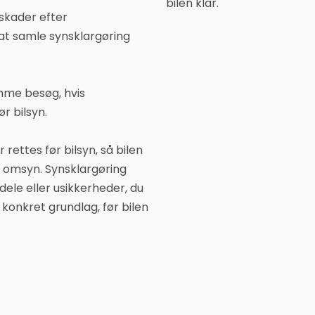
bilen klar.
 skader efter
at samle synsklargøring
me besøg, hvis
r bilsyn.
 rettes før bilsyn, så bilen
 omsyn. Synsklargøring
dele eller usikkerheder, du
 konkret grundlag, før bilen