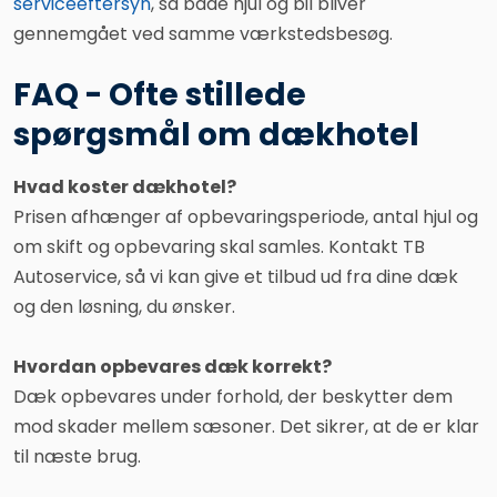
serviceeftersyn
, så både hjul og bil bliver
gennemgået ved samme værkstedsbesøg.
FAQ - Ofte stillede
spørgsmål om dækhotel
Hvad koster dækhotel?
Prisen afhænger af opbevaringsperiode, antal hjul og
om skift og opbevaring skal samles. Kontakt TB
Autoservice, så vi kan give et tilbud ud fra dine dæk
og den løsning, du ønsker.
Hvordan opbevares dæk korrekt?
Dæk opbevares under forhold, der beskytter dem
mod skader mellem sæsoner. Det sikrer, at de er klar
til næste brug.