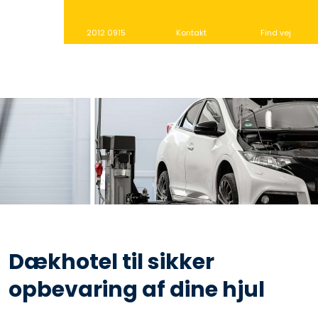
2012 0915
Kontakt
Find vej
Dækhotel til sikker
opbevaring af dine hjul