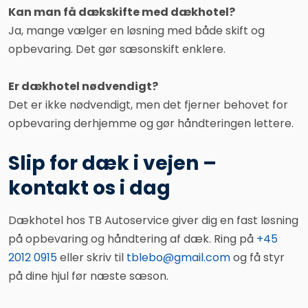
Kan man få dækskifte med dækhotel?
Ja, mange vælger en løsning med både skift og
opbevaring. Det gør sæsonskift enklere.
Er dækhotel nødvendigt?
Det er ikke nødvendigt, men det fjerner behovet for
opbevaring derhjemme og gør håndteringen lettere.
Slip for dæk i vejen –
kontakt os i dag
Dækhotel hos TB Autoservice giver dig en fast løsning
på opbevaring og håndtering af dæk. Ring på
+45
2012 0915
eller skriv til
tblebo@gmail.com
og få styr
på dine hjul før næste sæson.