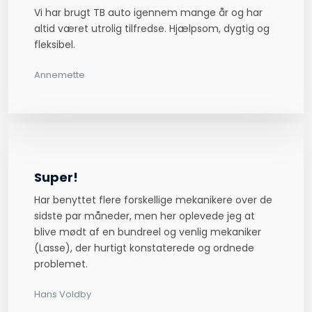
Vi har brugt TB auto igennem mange år og har
altid været utrolig tilfredse. Hjælpsom, dygtig og
fleksibel.
Annemette
Super!
Har benyttet flere forskellige mekanikere over de
sidste par måneder, men her oplevede jeg at
blive mødt af en bundreel og venlig mekaniker
(Lasse), der hurtigt konstaterede og ordnede
problemet.
Hans Voldb​y