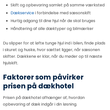
Skift og opbevaring samlet på samme værksted
Dækservice
i forbindelse med sæsonskift
Hurtig adgang til dine hjul når de skal bruges
Håndtering af alle dæktyper og bilmærker
Du slipper for at løfte tunge hjul ind i bilen, finde plads
i skuret og huske, hvor sættet ligger, når sæsonen
skifter. Dækkene er klar, når du møder op til næste
hjulskift.
Faktorer som påvirker
prisen på dækhotel
Prisen på dækhotel afhænger af, hvordan
opbevaring af dæk indgår i din løsning.