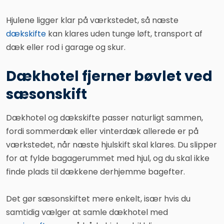
Hjulene ligger klar på værkstedet, så næste
dækskifte
kan klares uden tunge løft, transport af
dæk eller rod i garage og skur.​
Dækhotel fjerner bøvlet ved
sæsonskift
Dækhotel og dækskifte passer naturligt sammen,
fordi sommerdæk eller vinterdæk allerede er på
værkstedet, når næste hjulskift skal klares. Du slipper
for at fylde bagagerummet med hjul, og du skal ikke
finde plads til dækkene derhjemme bagefter.
Det gør sæsonskiftet mere enkelt, især hvis du
samtidig vælger at samle dækhotel med