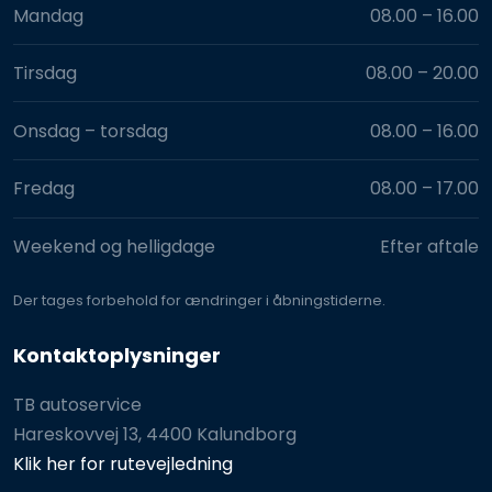
Mandag
08.00 – 16.00​
Tirsdag
08.00 – 20.00​
Onsdag – torsdag
08.00 – 16.00​
Fredag
08.00 – 17.00​
Weekend og helligdage
Efter aftale
Der tages for​behold for ændringer i åbningstiderne.
Kontaktoplysninger
TB autoservice
Hareskovvej 13, 4400 Kalundborg
Klik her for rutevejledning