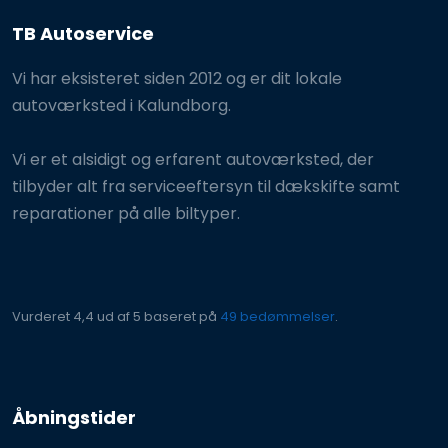
TB Autoservice
Vi har eksisteret siden 2012 og er dit lokale
autoværksted i Kalundborg.
Vi er et alsidigt og erfarent autoværksted, der
tilbyder alt fra serviceeftersyn til dækskifte samt
reparationer på alle biltyper.
Vurderet 4,4 ud af 5 baseret på
49 bedømmelser
.​
Åbningstider​