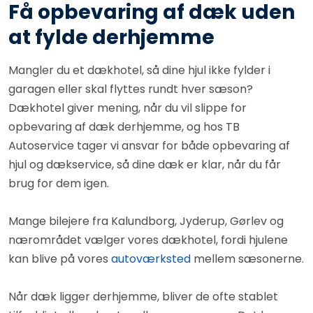
Få opbevaring af dæk uden
at fylde derhjemme
Mangler du et dækhotel, så dine hjul ikke fylder i
garagen eller skal flyttes rundt hver sæson?
Dækhotel giver mening, når du vil slippe for
opbevaring af dæk derhjemme, og hos TB
Autoservice tager vi ansvar for både opbevaring af
hjul og dækservice, så dine dæk er klar, når du får
brug for dem igen.
Mange bilejere fra Kalundborg, Jyderup, Gørlev og
nærområdet vælger vores dækhotel, fordi hjulene
kan blive på vores
autoværksted
mellem sæsonerne.
Når dæk ligger derhjemme, bliver de ofte stablet