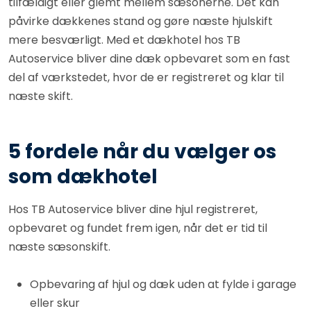
tilfældigt eller glemt mellem sæsonerne. Det kan
påvirke dækkenes stand og gøre næste hjulskift
mere besværligt. Med et dækhotel hos TB
Autoservice bliver dine dæk opbevaret som en fast
del af værkstedet, hvor de er registreret og klar til
næste skift.
5 fordele når du vælger os
som dækhotel
Hos TB Autoservice bliver dine hjul registreret,
opbevaret og fundet frem igen, når det er tid til
næste sæsonskift.
Opbevaring af hjul og dæk uden at fylde i garage
eller skur