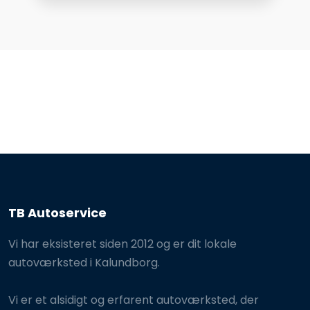
TB Autoservice
Vi har eksisteret siden 2012 og er dit lokale
autoværksted i Kalundborg.
Vi er et alsidigt og erfarent autoværksted, der