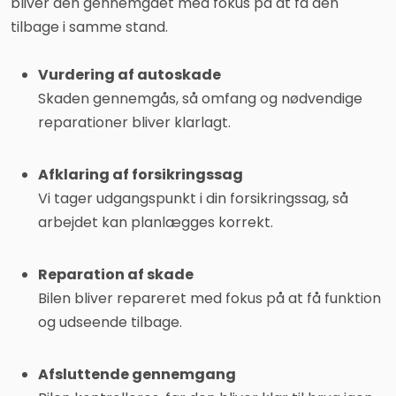
bliver den gennemgået med fokus på at få den
tilbage i samme stand.
Vurdering af autoskade
Skaden gennemgås, så omfang og nødvendige
reparationer bliver klarlagt.
Afklaring af forsikringssag
Vi tager udgangspunkt i din forsikringssag, så
arbejdet kan planlægges korrekt.
Reparation af skade
Bilen bliver repareret med fokus på at få funktion
og udseende tilbage.
Afsluttende gennemgang