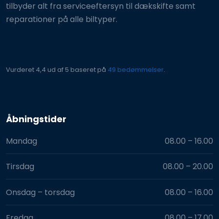
tilbyder alt fra serviceeftersyn til dækskifte samt
reparationer på alle biltyper.
Vurderet 4,4 ud af 5 baseret på
49 bedømmelser
.​
Åbningstider​
Mandag
08.00 – 16.00​
Tirsdag
08.00 – 20.00​
Onsdag – torsdag
08.00 – 16.00​
Fredag
08.00 – 17.00​