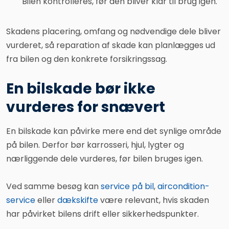
Bilen kontrolleres, før den bliver klar til brug igen.
Skadens placering, omfang og nødvendige dele bliver
vurderet, så reparation af skade kan planlægges ud
fra bilen og den konkrete forsikringssag.
En bilskade bør ikke
vurderes for snævert
En bilskade kan påvirke mere end det synlige område
på bilen. Derfor bør karrosseri, hjul, lygter og
nærliggende dele vurderes, før bilen bruges igen.
Ved samme besøg kan
service på bil
,
aircondition-
service
eller
dækskifte
være relevant, hvis skaden
har påvirket bilens drift eller sikkerhedspunkter.