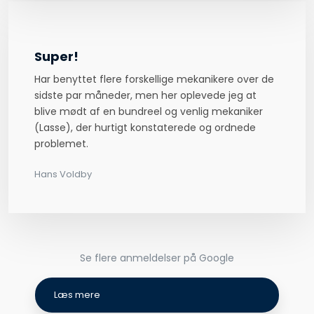
Super!
Har benyttet flere forskellige mekanikere over de
sidste par måneder, men her oplevede jeg at
blive mødt af en bundreel og venlig mekaniker
(Lasse), der hurtigt konstaterede og ordnede
problemet.
Hans Voldb​y
Se flere anmeldelser på Google​
Læs mere​