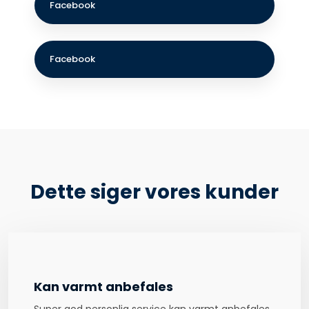
Facebook​
Facebook​
Dette siger vores kunder
Kan varmt anbefales
Super god personlig service kan varmt anbefales