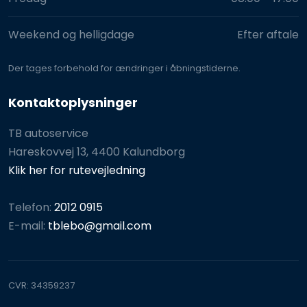
Weekend og helligdage
Efter aftale
Der tages for​behold for ændringer i åbningstiderne.
Kontaktoplysninger
TB autoservice
Hareskovvej 13, 4400 Kalundborg
Klik her for rutevejledning
Telefon:
2012 0915
E-mail:
tblebo@gmail.com
CVR​: 34359237