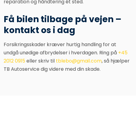
reparation og håndtering ét sted.
Få bilen tilbage på vejen –
kontakt os i dag
Forsikringsskader kræver hurtig handling for at
undgå unødige afbrydelser i hverdagen. Ring på
+45
2012 0915
eller skriv til
tblebo@gmail.com
, så hjælper
TB Autoservice dig videre med din skade.