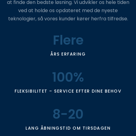
at finde den bedste løsning. Vi udvikler os hele tiden
ved at holde os opdateret med de nyeste
teknologier, så vores kunder kører herfra tilfredse.
Flere
ÅRS ERFARING
100%
FLEKSIBILITET – SERVICE EFTER DINE BEHOV
8-20
LANG ÅBNINGSTID OM TIRSDAGEN